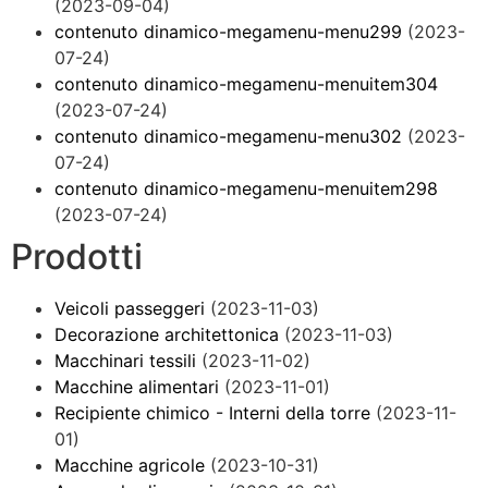
(2023-09-04)
contenuto dinamico-megamenu-menu299
(2023-
07-24)
contenuto dinamico-megamenu-menuitem304
(2023-07-24)
contenuto dinamico-megamenu-menu302
(2023-
07-24)
contenuto dinamico-megamenu-menuitem298
(2023-07-24)
Prodotti
Veicoli passeggeri
(2023-11-03)
Decorazione architettonica
(2023-11-03)
Macchinari tessili
(2023-11-02)
Macchine alimentari
(2023-11-01)
Recipiente chimico - Interni della torre
(2023-11-
01)
Macchine agricole
(2023-10-31)