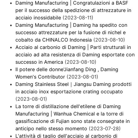
Daming Manufacturing | Congratulazioni a BASF
per il successo della spedizione di attrezzature in
acciaio inossidabile
(2023-08-11)
Daming Manufacturing | Daming ha spedito con
successo attrezzature per la fusione di nichel e
cobalto da CHINALCO Indonesia
(2023-08-10)
Acciaio al carbonio di Daming | Parti strutturali in
acciaio ad alta resistenza di Daming esportate con
successo in America
(2023-08-10)
Il potere delle donne'Jianfang Ding , Daming
Women's Contributor
(2023-08-01)
Daming Stainless Steel｜Jiangsu Daming prodotti
in acciaio inox esportazione crating occupato
(2023-08-01)
La torre di distillazione dell'etilene di Daming
Manufacturing | Wanhua Chemical e la torre di
gassificazione di Fujian sono state consegnate in
anticipo nello stesso momento
(2023-07-28)
L'attività di taglio dell'acciaio al carbonio di