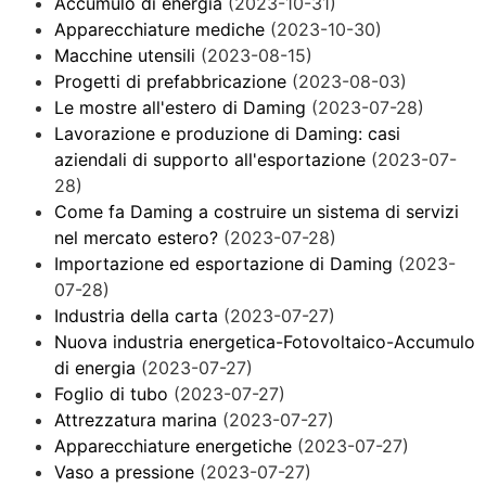
Accumulo di energia
(2023-10-31)
Apparecchiature mediche
(2023-10-30)
Macchine utensili
(2023-08-15)
Progetti di prefabbricazione
(2023-08-03)
Le mostre all'estero di Daming
(2023-07-28)
Lavorazione e produzione di Daming: casi
aziendali di supporto all'esportazione
(2023-07-
28)
Come fa Daming a costruire un sistema di servizi
nel mercato estero?
(2023-07-28)
Importazione ed esportazione di Daming
(2023-
07-28)
Industria della carta
(2023-07-27)
Nuova industria energetica-Fotovoltaico-Accumulo
di energia
(2023-07-27)
Foglio di tubo
(2023-07-27)
Attrezzatura marina
(2023-07-27)
Apparecchiature energetiche
(2023-07-27)
Vaso a pressione
(2023-07-27)