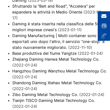
Daming
(2023-03-19)
Sfruttando la "Belt and Road", "Accelera" per
espandere le attività in Medio Oriente
(2023-02-
17)
Daming è stata inserita nella classifica delle 500
migliori imprese cinesi's
(2023-01-11)
Daming Manufacturing | Molti container sono stati
esportati uno dopo l'altro, il servizio "one-stop" è
stato nuovamente migliorato.
(2022-11-10)
Base produttiva del fiume Yangtze
(2022-01-24)
Zhejiang Daming Hanwa Metal Technology Co.
(2022-01-24)
Hangzhou Daming Wanzhou Metal Technology Co.
(2022-01-24)
Shandong Daming Xiehao Metal Technology Co.
(2022-01-24)
Zibo Daming Metal Technology Co.
(2022-01-24)
Tianjin TISCO Daming Metal Technology Co.
(2022-01-24)