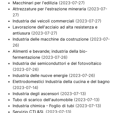
Macchinari per l'edilizia
(2023-07-27)
Attrezzature per l'estrazione mineraria
(2023-07-
27)
Industria dei veicoli commerciali
(2023-07-27)
Lavorazione dell'acciaio ad alta resistenza e
antiusura
(2023-07-27)
Industria delle macchine da costruzione
(2023-07-
26)
Alimenti e bevande; industria della bio-
fermentazione
(2023-07-26)
Industria dei semiconduttori e del fotovoltaico
(2023-07-26)
Industria delle nuove energie
(2023-07-26)
Elettrodomestici Industria della cucina e del bagno
(2023-07-14)
Industria degli ascensori
(2023-07-13)
Tubo di scarico dell'automobile
(2023-07-13)
Industria chimica - Foglio di tubi
(2023-07-13)
Servizio CTL&SL
(2023-07-13)