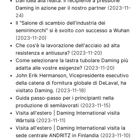
Dall'idea alla realtà: Il recipiente a pressione
Daming in azione per il nostro partner
(2023-11-
24)
Il "Salone di scambio dell'industria dei
semirimorchi" si è svolto con successo a Wuhan
(2023-11-20)
Che cos'è la lavorazione dell'acciaio ad alta
resistenza e antiusura?
(2023-11-20)
Come selezionare la lastra tubolare Daming più
adatta alle vostre esigenze?
(2023-11-20)
John Erik Hermanson, Vicepresidente esecutivo
della catena di fornitura globale di DeLaval, ha
visitato Daming.
(2023-11-18)
Guida passo-passo per i principianti nella
produzione di semilavorati
(2023-11-15)
Visita all'estero | Daming International visita
Wärtsilä
(2023-11-11)
Visita all'estero | Daming International visita la
sede centrale ANDRITZ in Finlandia
(2023-11-10)