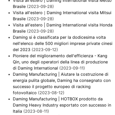
Visita all'estero | Daming International visita Metso
Brasile
(2023-09-28)
Visita all'estero｜Daming International visita Mitsui
Brasile
(2023-09-28)
Visita all'estero | Daming International visita Honda
Brasile
(2023-09-28)
Daming si è classificata per la dodicesima volta
nell'elenco delle 500 migliori imprese private cinesi
del 2023
(2023-09-12)
Pioniere del miglioramento dell'efficienza - Kang
Qin, uno degli operatori della linea di produzione
di Daming International
(2023-09-11)
Daming Manufacturing | Aiutare la costruzione di
energia pulita globale, Daming ha consegnato con
successo il progetto europeo di racking
fotovoltaico
(2023-08-12)
Daming Manufacturing | HOTBOX prodotto da
Daming Heavy Industry esportato con successo in
Italia
(2023-08-11)