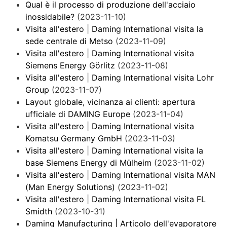
Qual è il processo di produzione dell'acciaio
inossidabile?
(2023-11-10)
Visita all'estero | Daming International visita la
sede centrale di Metso
(2023-11-09)
Visita all'estero | Daming International visita
Siemens Energy Görlitz
(2023-11-08)
Visita all'estero | Daming International visita Lohr
Group
(2023-11-07)
Layout globale, vicinanza ai clienti: apertura
ufficiale di DAMING Europe
(2023-11-04)
Visita all'estero | Daming International visita
Komatsu Germany GmbH
(2023-11-03)
Visita all'estero | Daming International visita la
base Siemens Energy di Mülheim
(2023-11-02)
Visita all'estero | Daming International visita MAN
(Man Energy Solutions)
(2023-11-02)
Visita all'estero | Daming International visita FL
Smidth
(2023-10-31)
Daming Manufacturing | Articolo dell'evaporatore