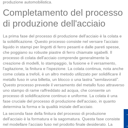
produzione automobilistica.
Completamento del processo
di produzione dell'acciaio
La prima fase del processo di produzione dell'acciaio è la colata e
la solidificazione. Questo processo consiste nel versare l'acciaio
liquido in stampi per lingotti di ferro pesanti e dalle pareti spesse,
che poggiano su robuste piastre di ferro chiamate sgabelli. Il
processo di colata dell'acciaio comprende generalmente la
creazione di modelli, lo stampaggio, la fusione e il versamento,
l'agitazione, la finitura e l'ispezione. La colata continua, nota anche
come colata a trefoli, è un altro metodo utilizzato per solidificare il
metallo fuso in una billetta, un blocco o una lastra "semilavorati".
Questo processo prevede il versamento del metallo fuso attraverso
uno stampo di rame raffreddato ad acqua, che consente un
processo di solidificazione continuo e uniforme. La colata è una
fase cruciale del processo di produzione dell'acciaio, in quanto
determina la forma e la qualità iniziale dell'acciaio.
La seconda fase della finitura del processo di produzione
dell'acciaio è la formatura e la sagomatura. Questa fase consiste
nel modellare l'acciaio fuso nel prodotto finale desiderato. La