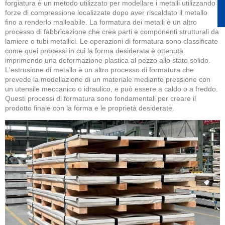
forgiatura è un metodo utilizzato per modellare i metalli utilizzando
forze di compressione localizzate dopo aver riscaldato il metallo
fino a renderlo malleabile. La formatura dei metalli è un altro
processo di fabbricazione che crea parti e componenti strutturali da
lamiere o tubi metallici. Le operazioni di formatura sono classificate
come quei processi in cui la forma desiderata è ottenuta
imprimendo una deformazione plastica al pezzo allo stato solido.
L'estrusione di metallo è un altro processo di formatura che
prevede la modellazione di un materiale mediante pressione con
un utensile meccanico o idraulico, e può essere a caldo o a freddo.
Questi processi di formatura sono fondamentali per creare il
prodotto finale con la forma e le proprietà desiderate.