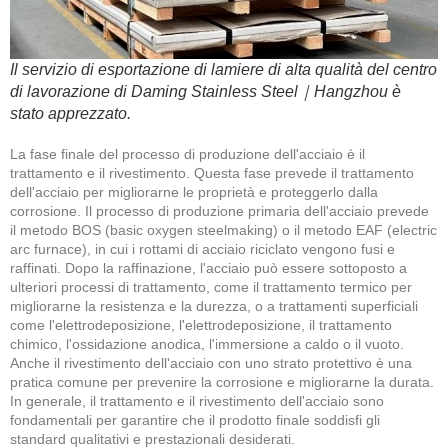
Il servizio di esportazione di lamiere di alta qualità del centro
di lavorazione di Daming Stainless Steel｜Hangzhou è
stato apprezzato.
La fase finale del processo di produzione dell'acciaio è il
trattamento e il rivestimento. Questa fase prevede il trattamento
dell'acciaio per migliorarne le proprietà e proteggerlo dalla
corrosione. Il processo di produzione primaria dell'acciaio prevede
il metodo BOS (basic oxygen steelmaking) o il metodo EAF (electric
arc furnace), in cui i rottami di acciaio riciclato vengono fusi e
raffinati. Dopo la raffinazione, l'acciaio può essere sottoposto a
ulteriori processi di trattamento, come il trattamento termico per
migliorarne la resistenza e la durezza, o a trattamenti superficiali
come l'elettrodeposizione, l'elettrodeposizione, il trattamento
chimico, l'ossidazione anodica, l'immersione a caldo o il vuoto.
Anche il rivestimento dell'acciaio con uno strato protettivo è una
pratica comune per prevenire la corrosione e migliorarne la durata.
In generale, il trattamento e il rivestimento dell'acciaio sono
fondamentali per garantire che il prodotto finale soddisfi gli
standard qualitativi e prestazionali desiderati.