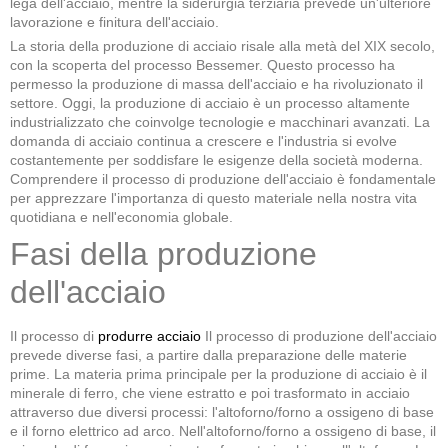
lega dell'acciaio, mentre la siderurgia terziaria prevede un'ulteriore
lavorazione e finitura dell'acciaio.
La storia della produzione di acciaio risale alla metà del XIX secolo,
con la scoperta del processo Bessemer. Questo processo ha
permesso la produzione di massa dell'acciaio e ha rivoluzionato il
settore. Oggi, la produzione di acciaio è un processo altamente
industrializzato che coinvolge tecnologie e macchinari avanzati. La
domanda di acciaio continua a crescere e l'industria si evolve
costantemente per soddisfare le esigenze della società moderna.
Comprendere il processo di produzione dell'acciaio è fondamentale
per apprezzare l'importanza di questo materiale nella nostra vita
quotidiana e nell'economia globale.
Fasi della produzione
dell'acciaio
Il processo di
produrre acciaio
Il processo di produzione dell'acciaio
prevede diverse fasi, a partire dalla preparazione delle materie
prime. La materia prima principale per la produzione di acciaio è il
minerale di ferro, che viene estratto e poi trasformato in acciaio
attraverso due diversi processi: l'altoforno/forno a ossigeno di base
e il forno elettrico ad arco. Nell'altoforno/forno a ossigeno di base, il