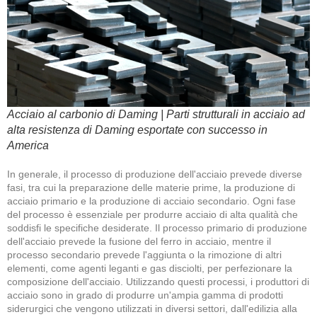
Acciaio al carbonio di Daming | Parti strutturali in acciaio ad
alta resistenza di Daming esportate con successo in
America
In generale, il processo di produzione dell'acciaio prevede diverse
fasi, tra cui la preparazione delle materie prime, la produzione di
acciaio primario e la produzione di acciaio secondario. Ogni fase
del processo è essenziale per produrre acciaio di alta qualità che
soddisfi le specifiche desiderate. Il processo primario di produzione
dell'acciaio prevede la fusione del ferro in acciaio, mentre il
processo secondario prevede l'aggiunta o la rimozione di altri
elementi, come agenti leganti e gas disciolti, per perfezionare la
composizione dell'acciaio. Utilizzando questi processi, i produttori di
acciaio sono in grado di produrre un'ampia gamma di prodotti
siderurgici che vengono utilizzati in diversi settori, dall'edilizia alla