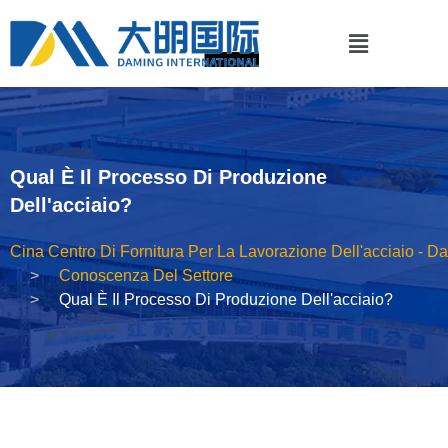
Qual È Il Processo Di Produzione
Dell'acciaio?
Cina Centro Di Fornitura Per La Lavorazione Dell'acciaio - D
Conoscenza Del Settore
Qual È Il Processo Di Produzione Dell'acciaio?