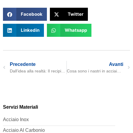
Facebook
Twitter
Linkedin
Whatsapp
Precedente
Avanti
Dall'idea alla realtà: Il recipiente a pressione Daming in azione per il nostro partner
Cosa sono i nastri in acciaio per il trattamento chimico?
Servizi Materiali
Acciaio Inox
Acciaio Al Carbonio