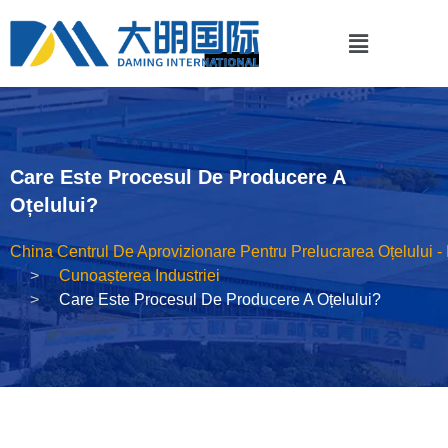
Care Este Procesul De Producere A
Oțelului?
China Centrul De Aprovizionare Pentru Prelucrarea Oțelului 
Cunoașterea Industriei
Care Este Procesul De Producere A Oțelului?