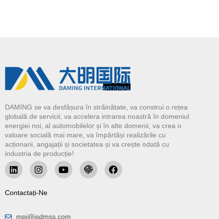
DAMING se va desfășura în străinătate, va construi o rețea
globală de servicii, va accelera intrarea noastră în domeniul
energiei noi, al automobilelor și în alte domenii, va crea o
valoare socială mai mare, va împărtăși realizările cu
acționarii, angajații și societatea și va crește odată cu
industria de producție!
Contactați-Ne
mpj@jsdmss.com