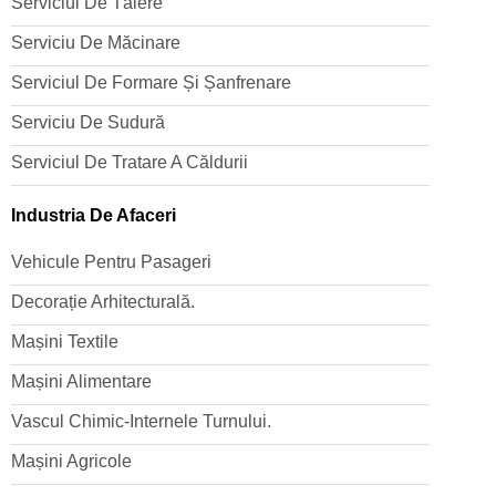
Serviciul De Tăiere
Serviciu De Măcinare
Serviciul De Formare Și Șanfrenare
Serviciu De Sudură
Serviciul De Tratare A Căldurii
Industria De Afaceri
Vehicule Pentru Pasageri
Decorație Arhitecturală.
Mașini Textile
Mașini Alimentare
Vascul Chimic-Internele Turnului.
Mașini Agricole