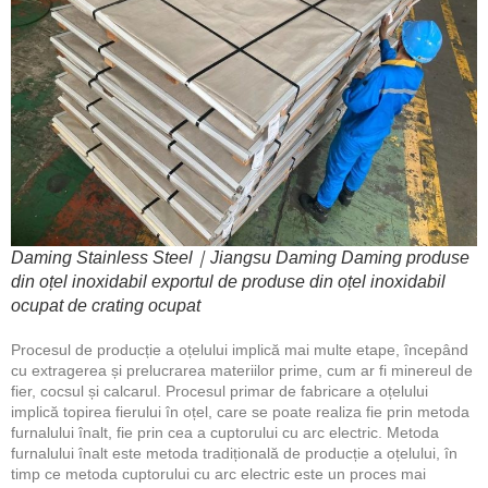
Daming Stainless Steel｜Jiangsu Daming Daming produse
din oțel inoxidabil exportul de produse din oțel inoxidabil
ocupat de crating ocupat
Procesul de producție a oțelului implică mai multe etape, începând
cu extragerea și prelucrarea materiilor prime, cum ar fi minereul de
fier, cocsul și calcarul. Procesul primar de fabricare a oțelului
implică topirea fierului în oțel, care se poate realiza fie prin metoda
furnalului înalt, fie prin cea a cuptorului cu arc electric. Metoda
furnalului înalt este metoda tradițională de producție a oțelului, în
timp ce metoda cuptorului cu arc electric este un proces mai