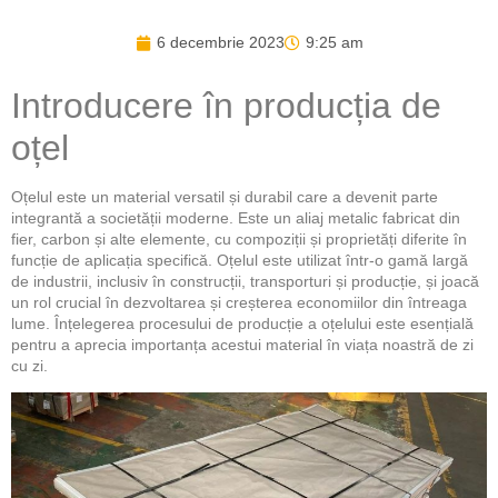
6 decembrie 2023
9:25 am
Introducere în producția de
oțel
Oțelul este un material versatil și durabil care a devenit parte
integrantă a societății moderne. Este un aliaj metalic fabricat din
fier, carbon și alte elemente, cu compoziții și proprietăți diferite în
funcție de aplicația specifică. Oțelul este utilizat într-o gamă largă
de industrii, inclusiv în construcții, transporturi și producție, și joacă
un rol crucial în dezvoltarea și creșterea economiilor din întreaga
lume. Înțelegerea procesului de producție a oțelului este esențială
pentru a aprecia importanța acestui material în viața noastră de zi
cu zi.