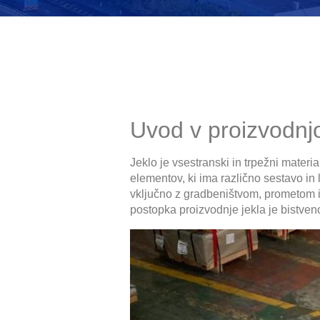
Uvod v proizvodnjo
Jeklo je vsestranski in trpežni materia
elementov, ki ima različno sestavo in 
vključno z gradbeništvom, prometom in
postopka proizvodnje jekla je bistve