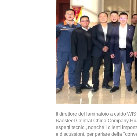
Il direttore del laminatoio a caldo WI
Baosteel Central China Company Huang
esperti tecnici, nonché i clienti impo
e discussioni, per parlare della "con