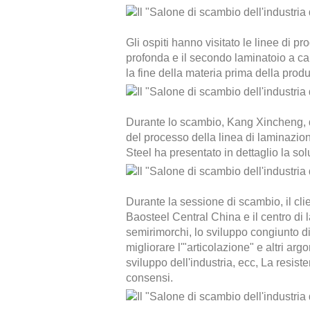
Gli ospiti hanno visitato le linee di 
profonda e il secondo laminatoio a c
la fine della materia prima della prod
Durante lo scambio, Kang Xincheng, dir
del processo della linea di laminazio
Steel ha presentato in dettaglio la s
Durante la sessione di scambio, il clie
Baosteel Central China e il centro di
semirimorchi, lo sviluppo congiunto di
migliorare l'"articolazione" e altri ar
sviluppo dell'industria, ecc, La resis
consensi.