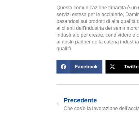
Questa comunicazione tripartita è un ri
servizi estesa per le acciaierie, Damin
basandosi sui prodotti di alta qualità
ai clienti dell'industria dei semirimor
industriale per creare, condividere e c
ai nostri partner della catena industr
qualità.
Facebook
Twitte
Precedente