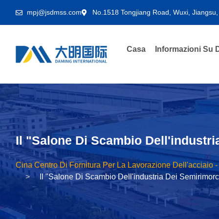
mpj@jsdmss.com
No.1518 Tongjiang Road, Wuxi, Jiangsu,
Casa
Informazioni Su
Il "Salone Di Scambio Dell'indust
Cina Centro Di Fornitura Per La Lavorazione Dell'acciaio 
Il "Salone Di Scambio Dell'industria Dei Semirimo