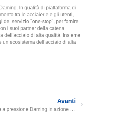
 Daming. In qualità di piattaforma di
nto tra le acciaierie e gli utenti,
 del servizio "one-stop", per fornire
con i suoi partner della catena
 dell'acciaio di alta qualità. Insieme
 un ecosistema dell'acciaio di alta
Avanti
Dall'idea alla realtà: Il recipiente a pressione Daming in azione per il nostro partner