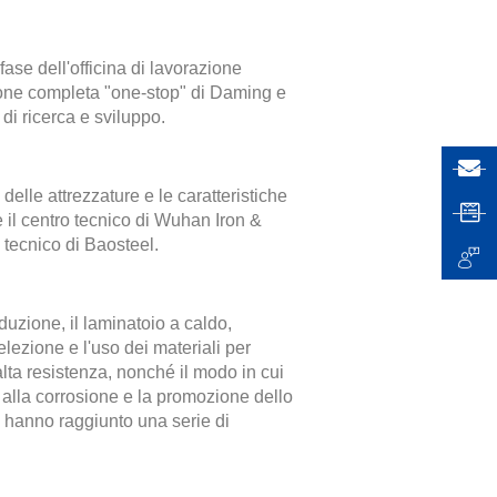
ase dell'officina di lavorazione
ione completa "one-stop" di Daming e
di ricerca e sviluppo.
elle attrezzature e le caratteristiche
 il centro tecnico di Wuhan Iron &
 tecnico di Baosteel.
duzione, il laminatoio a caldo,
ezione e l'uso dei materiali per
alta resistenza, nonché il modo in cui
za alla corrosione e la promozione dello
ia hanno raggiunto una serie di