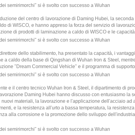
produzione del centro di lavorazione di Daming Hubei, la seconda f
aldo di WISCO, e hanno appreso la forza del servizio di lavoraz
uzione di prodotti di laminazione a caldo di WISCO e le capacità 
ettore dello stabilimento, ha presentato la capacità, i vantaggi d
ne a caldo della base di Qingshan di Wuhan Iron & Steel, mentre
oluzione "Dream Commercial Vehicle" e il programma di supporto
nte e il centro tecnico Wuhan Iron & Steel, il dipartimento di pro
 lavorazione Daming Hubei hanno discusso con entusiasmo la sel
 nuovi materiali, la lavorazione e l'applicazione dell'acciaio ad 
gomenti, e la resistenza all'urto a bassa temperatura, la resisten
tenza alla corrosione e la promozione dello sviluppo dell'industr