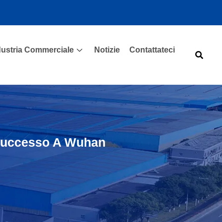
dustria Commerciale
Notizie
Contattateci
n Successo A Wuhan