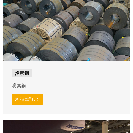
炭素鋼
炭素鋼
さらに詳しく