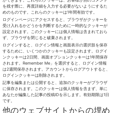
ができます。これらのクッキーは、お客様が別のコメント
を残す際に、再度詳細を入力する必要がないようにするた
めのものです。これらのクッキーは1年間有効です。
ログインページにアクセスすると、ブラウザがクッキーを
受け入れるかどうかを判断するために一時的なクッキーが
設定されます。このクッキーには個人情報は含まれておら
ず、ブラウザを閉じると破棄されます。
ログインすると、ログイン情報と画面表示の選択肢を保存
するために、いくつかのクッキーも設定されます。ログイ
ンクッキーは2日間、画面オプションクッキーは1年間保存
されます。Remember Me」を選択すると、ログイン情報
は2週間保存されます。アカウントからログアウトすると、
ログインクッキーは削除されます。
記事を編集または公開すると、追加のクッキーがブラウザ
に保存されます。このクッキーは個人情報を含まず、単に
あなたが編集した記事の投稿IDを示します。有効期限は1日
です。
他のウェブサイトからの埋め