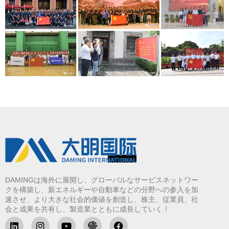
DAMINGは海外に展開し、グローバルなサービスネットワー
クを構築し、新エネルギーや自動車などの分野への参入を加
速させ、より大きな社会的価値を創造し、株主、従業員、社
会と成果を共有し、製造業とともに成長していく！