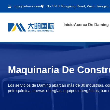
mpj@jsdmss.com
No.1518 Tongjiang Road, Wuxi, Jiangsu,
Inicio
Acerca De Daming
Maquinaria De Constr
Los servicios de Daming abarcan más de 30 industrias, co
petroquímica, nuevas energías, equipos energéticos, barcos