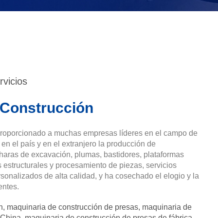
rvicios
 Construcción
proporcionado a muchas empresas líderes en el campo de
en el país y en el extranjero la producción de
haras de excavación, plumas, bastidores, plataformas
 estructurales y procesamiento de piezas, servicios
rsonalizados de alta calidad, y ha cosechado el elogio y la
entes.
n
,
maquinaria de construcción de presas
,
maquinaria de
 China
,
maquinaria de construcción de presas de fábrica