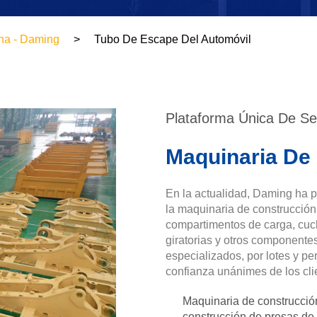
na - Daming
Tubo De Escape Del Automóvil
Plataforma Única De Se
Maquinaria De
En la actualidad, Daming ha 
la maquinaria de construcción 
compartimentos de carga, cuc
giratorias y otros componentes
especializados, por lotes y pe
confianza unánimes de los cli
Maquinaria de construcció
construcción de presas de