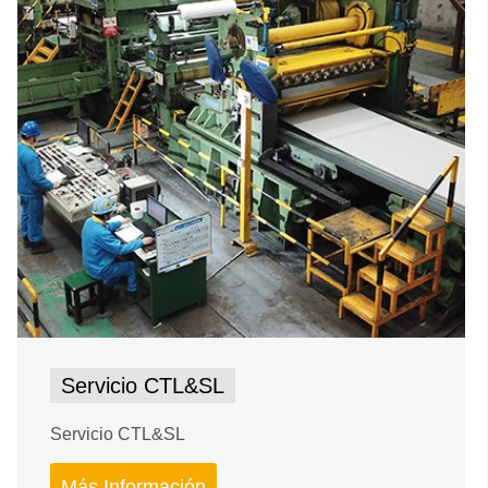
Servicio CTL&SL
Servicio CTL&SL
Más Información