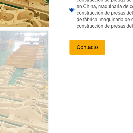
en China
,
maquinaria de co
construcción de presas de
de fábrica
,
maquinaria de c
construcción de presas de
Contacto