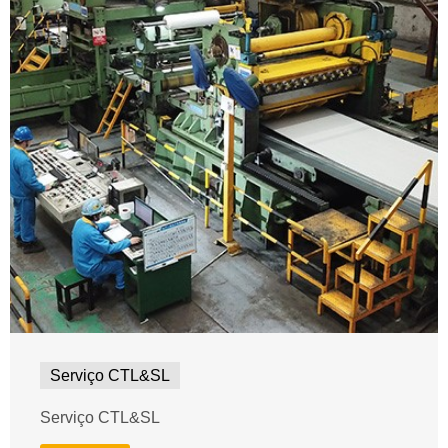
Serviço CTL&SL
Serviço CTL&SL