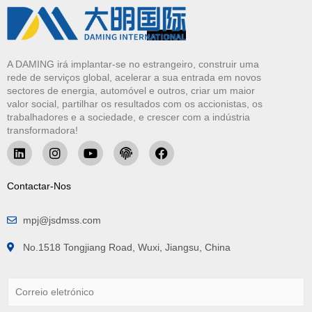
A DAMING irá implantar-se no estrangeiro, construir uma
rede de serviços global, acelerar a sua entrada em novos
sectores de energia, automóvel e outros, criar um maior
valor social, partilhar os resultados com os accionistas, os
trabalhadores e a sociedade, e crescer com a indústria
transformadora!
Contactar-Nos
mpj@jsdmss.com
No.1518 Tongjiang Road, Wuxi, Jiangsu, China
C
o
r