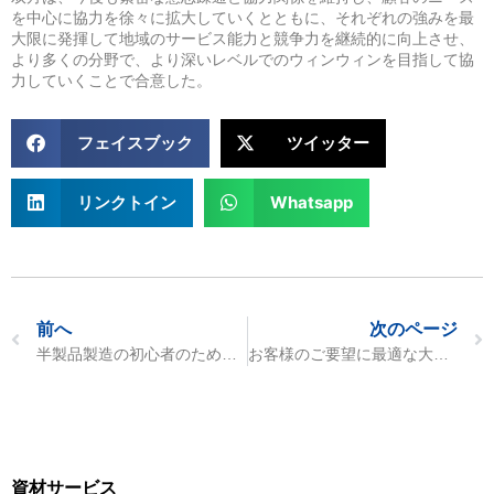
を中心に協力を徐々に拡大していくとともに、それぞれの強みを最
大限に発揮して地域のサービス能力と競争力を継続的に向上させ、
より多くの分野で、より深いレベルでのウィンウィンを目指して協
力していくことで合意した。
フェイスブック
ツイッター
リンクトイン
Whatsapp
前へ
次のページ
半製品製造の初心者のためのステップ・バイ・ステップ・ガイド
お客様のご要望に最適な大明管シートを選ぶには？
資材サービス