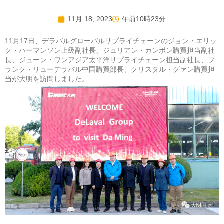
11月 18, 2023
午前10時23分
11月17日、デラバルグローバルサプライチェーンのジョン・エリッ
ク・ハーマンソン上級副社長、ジュリアン・カンボン購買担当副社
長、ジューン・ワンアジア太平洋サプライチェーン担当副社長、フ
ランク・リューデラバル中国購買部長、クリスタル・グァン購買担
当が大明を訪問しました。