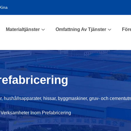
Kina
Materialtjänster
Omfattning Av Tjänster
För
efabricering
r, hushållsapparater, hissar, byggmaskiner, gruv- och cementutrus
Verksamheter Inom Prefabricering