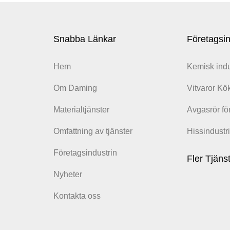
Snabba Länkar
Företagsin
Hem
Kemisk indu
Om Daming
Vitvaror Kö
Materialtjänster
Avgasrör för
Omfattning av tjänster
Hissindustr
Företagsindustrin
Fler Tjäns
Nyheter
Kontakta oss