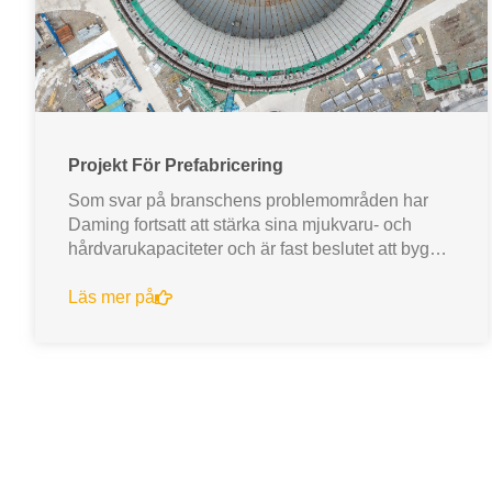
Projekt För Prefabricering
Som svar på branschens problemområden har
Daming fortsatt att stärka sina mjukvaru- och
hårdvarukapaciteter och är fast beslutet att bygga
världens mest ...
Läs mer på