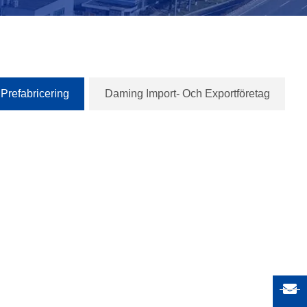
Prefabricering
Daming Import- Och Exportföretag