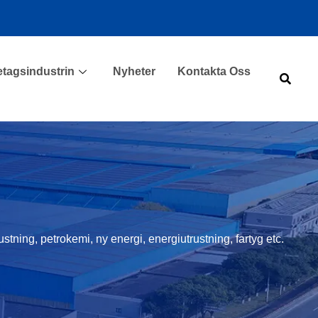
etagsindustrin
Nyheter
Kontakta Oss
tning, petrokemi, ny energi, energiutrustning, fartyg etc.