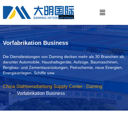
Vorfabrikation Business
Die Dienstleistungen von Daming decken mehr als 30 Branchen ab,
darunter Automobile, Haushaltsgeräte, Aufzüge, Baumaschinen,
Bergbau- und Zementausrüstungen, Petrochemie, neue Energien,
Energieanlagen, Schiffe usw.
China Stahlverarbeitung Supply Center - Daming
Vorfabrikation Business