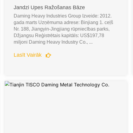
Jandzi Upes Ražošanas Bāze
Daming Heavy Industries Group Izveide: 2012.
gada marts Uzņēmuma adrese: Binjiang 1. ceļš
Nr. 188, Jiangyin-Jingjiang rūpniecības parks,
Džjangsu Reģistrētais kapitāls: US$197,78
miljoni Daming Heavy Industry Co., ...
Lasīt Vairāk