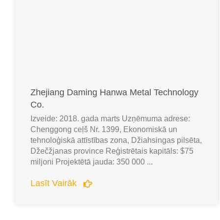
Zhejiang Daming Hanwa Metal Technology
Co.
Izveide: 2018. gada marts Uzņēmuma adrese:
Chenggong ceļš Nr. 1399, Ekonomiskā un
tehnoloģiskā attīstības zona, Džiahsingas pilsēta,
Džečžjanas province Reģistrētais kapitāls: $75
miljoni Projektētā jauda: 350 000 ...
Lasīt Vairāk