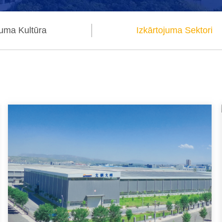
ma Kultūra
Izkārtojuma Sektori