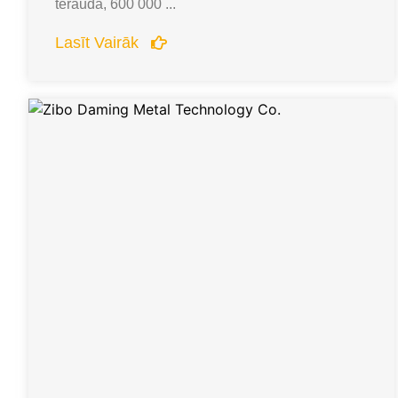
tērauda, 600 000 ...
Lasīt Vairāk