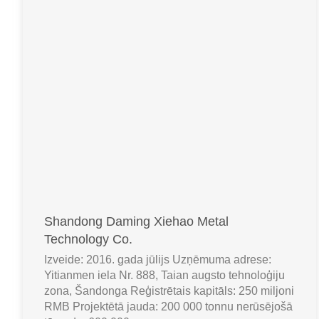
Shandong Daming Xiehao Metal
Technology Co.
Izveide: 2016. gada jūlijs Uzņēmuma adrese:
Yitianmen iela Nr. 888, Taian augsto tehnoloģiju
zona, Šandonga Reģistrētais kapitāls: 250 miljoni
RMB Projektētā jauda: 200 000 tonnu nerūsējošā