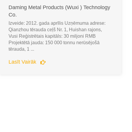
Daming Metal Products (Wuxi ) Technology
Co.
Izveide: 2012. gada aprīlis Uzņēmuma adrese:
Qianzhou tērauda ceļš Nr. 1, Huishan rajons,
Vusi Reģistrētais kapitāls: 30 miljoni RMB
Projektētā jauda: 150 000 tonnu nerūsējošā
tērauda, 1 ...
Lasīt Vairāk