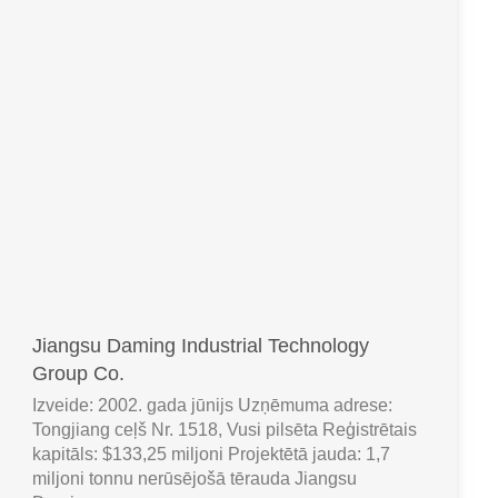
Jiangsu Daming Industrial Technology
Group Co.
Izveide: 2002. gada jūnijs Uzņēmuma adrese:
Tongjiang ceļš Nr. 1518, Vusi pilsēta Reģistrētais
kapitāls: $133,25 miljoni Projektētā jauda: 1,7
miljoni tonnu nerūsējošā tērauda Jiangsu