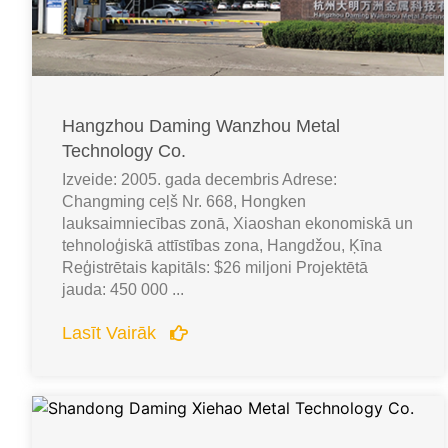
Hangzhou Daming Wanzhou Metal
Technology Co.
Izveide: 2005. gada decembris Adrese:
Changming ceļš Nr. 668, Hongken
lauksaimniecības zonā, Xiaoshan ekonomiskā un
tehnoloģiskā attīstības zona, Hangdžou, Ķīna
Reģistrētais kapitāls: $26 miljoni Projektētā
jauda: 450 000 ...
Lasīt Vairāk