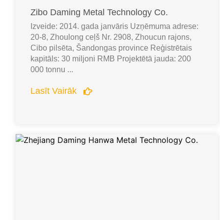
Zibo Daming Metal Technology Co.
Izveide: 2014. gada janvāris Uzņēmuma adrese:
20-8, Zhoulong ceļš Nr. 2908, Zhoucun rajons,
Cibo pilsēta, Šandongas province Reģistrētais
kapitāls: 30 miljoni RMB Projektētā jauda: 200
000 tonnu ...
Lasīt Vairāk