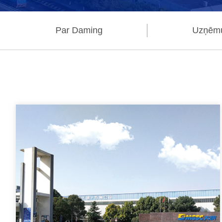
Par Daming
Uzņēmu