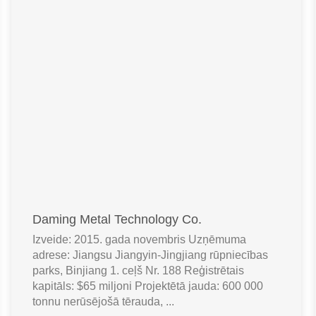
Daming Metal Technology Co.
Izveide: 2015. gada novembris Uzņēmuma
adrese: Jiangsu Jiangyin-Jingjiang rūpniecības
parks, Binjiang 1. ceļš Nr. 188 Reģistrētais
kapitāls: $65 miljoni Projektētā jauda: 600 000
tonnu nerūsējošā tērauda, ...