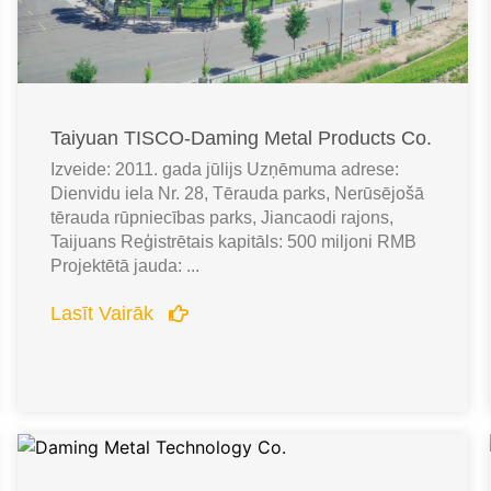
Taiyuan TISCO-Daming Metal Products Co.
Izveide: 2011. gada jūlijs Uzņēmuma adrese:
Dienvidu iela Nr. 28, Tērauda parks, Nerūsējošā
tērauda rūpniecības parks, Jiancaodi rajons,
Taijuans Reģistrētais kapitāls: 500 miljoni RMB
Projektētā jauda: ...
Lasīt Vairāk