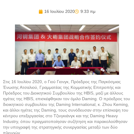
16 Ιουλίου 2020
9:33 πμ
Στις 16 Ιουλίου 2020, ο Γιού Γιονγκ, Πρόεδρος της Παγκόσμιας
Ένωσης Ατσαλιού, Γραμματέας της Κομματικής Επιτροπής και
Πρόεδρος του Διοικητικού Συμβουλίου της HBIS, μαζί με άλλους
ηγέτες της HBIS, επισκέφθηκαν τον όμιλο Daming. Ο πρόεδρος του
διοικητικού συμβουλίου της Daming International, κ. Ζhou Keming,
και άλλοι ηγέτες της Daming, τους συνόδευσαν στην επίσκεψη του
κέντρου επεξεργασίας στο Τζινγκιάνγκ και της Daming Heavy
Industry, όπου πραγματοποίησαν συζήτηση και παρακολούθησαν
την υπογραφή της στρατηγικής συνεργασίας μεταξύ των δύο
πλευρών.