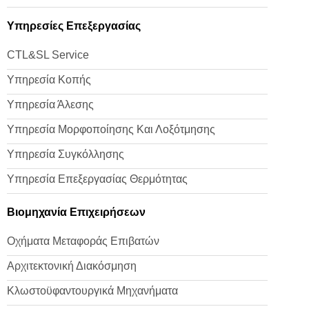
Υπηρεσίες Επεξεργασίας
CTL&SL Service
Υπηρεσία Κοπής
Υπηρεσία Άλεσης
Υπηρεσία Μορφοποίησης Και Λοξότμησης
Υπηρεσία Συγκόλλησης
Υπηρεσία Επεξεργασίας Θερμότητας
Βιομηχανία Επιχειρήσεων
Οχήματα Μεταφοράς Επιβατών
Αρχιτεκτονική Διακόσμηση
Κλωστοϋφαντουργικά Μηχανήματα