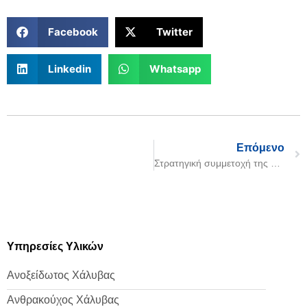
Facebook
Twitter
Linkedin
Whatsapp
Επόμενο
Στρατηγική συμμετοχή της HANWA στο μετοχικό κεφάλαιο της Daming International
Υπηρεσίες Υλικών
Ανοξείδωτος Χάλυβας
Ανθρακούχος Χάλυβας