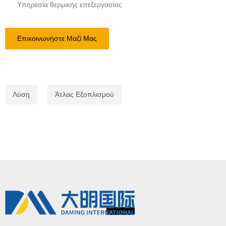
Υπηρεσία θερμικής επεξεργασίας
Επικοινωνήστε Μαζί Μας
Λύση
Άτλας Εξοπλισμού