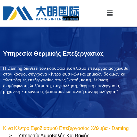
Υπηρεσία Θερμικής Επεξεργασίας
Η Daming διαθέτει τον κορυφαίο εξοπλισμό επεξεργασίας χάλυβα
στον κόσμο, σύγχρονα κέντρα φυσικών και χημικών δοκιμών και
πλατφόρμες επεξεργασίας όπως "κοπή, κοπή, λείανση,
διαμόρφωση, λοξότμηση, συγκόλληση, θερμική επεξεργασία,
μηχανική κατεργασία, ψεκασμός και τελική συναρμολόγηση".
Κίνα Κέντρο Εφοδιασμού Επεξεργασίας Χάλυβα - Daming
Υπηρεσία Αμμοβολής Και Βαφής