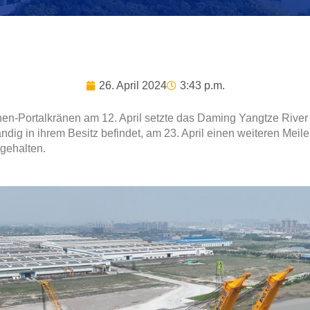
26. April 2024
3:43 p.m.
n-Portalkränen am 12. April setzte das Daming Yangtze River 
ndig in ihrem Besitz befindet, am 23. April einen weiteren Meil
gehalten.