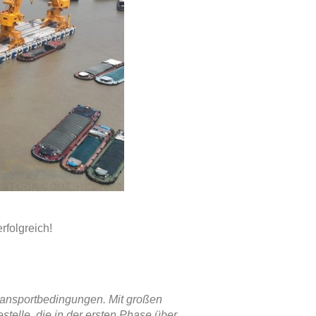
rfolgreich!
ransportbedingungen. Mit großen
stelle, die in der ersten Phase über