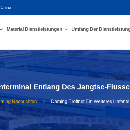
 China
Material Dienstleistungen
Umfang Der Dienstleistun
nterminal Entlang Des Jangtse-Fluss
ming Nachrichten
Daming Eröffnet Ein Weiteres Hafente