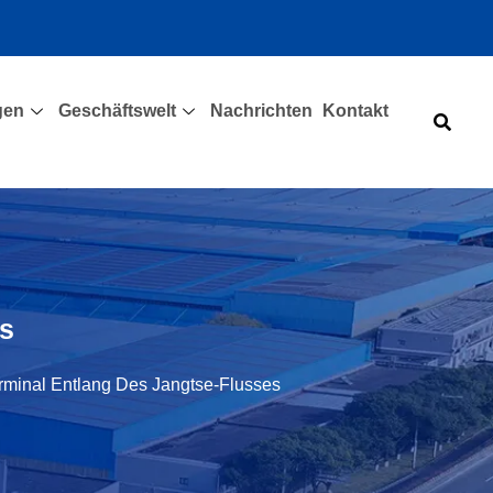
gen
Geschäftswelt
Nachrichten
Kontakt
es
rminal Entlang Des Jangtse-Flusses