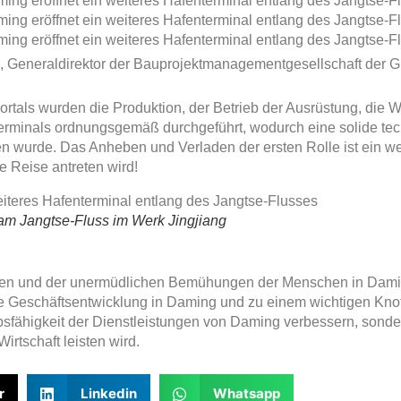
 Generaldirektor der Bauprojektmanagementgesellschaft der G
tals wurden die Produktion, der Betrieb der Ausrüstung, die 
inals ordnungsgemäß durchgeführt, wodurch eine solide tec
n wurde. Das Anheben und Verladen der ersten Rolle ist ein w
e Reise antreten wird!
am Jangtse-Fluss im Werk Jingjiang
n und der unermüdlichen Bemühungen der Menschen in Damin
ie Geschäftsentwicklung in Daming und zu einem wichtigen Knot
bsfähigkeit der Dienstleistungen von Daming verbessern, sonde
rtschaft leisten wird.
r
Linkedin
Whatsapp