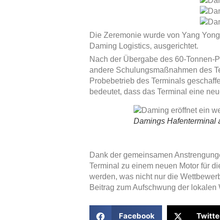
Die Zeremonie wurde von Yang Yong,
Daming Logistics, ausgerichtet.
Nach der Übergabe des 60-Tonnen-Por
andere Schulungsmaßnahmen des Term
Probebetrieb des Terminals geschaffe
bedeutet, dass das Terminal eine neu
Damings Hafenterminal 
Dank der gemeinsamen Anstrengunge
Terminal zu einem neuen Motor für d
werden, was nicht nur die Wettbewer
Beitrag zum Aufschwung der lokalen Wi
Facebook
Twitte