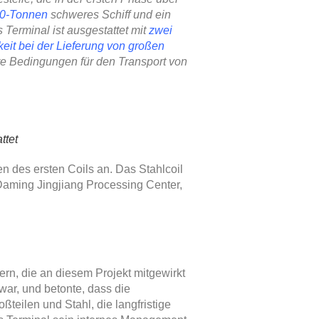
00-Tonnen
schweres Schiff und ein
s Terminal ist ausgestattet mit
zwei
eit bei der Lieferung von großen
e Bedingungen für den Transport von
ttet
 des ersten Coils an. Das Stahlcoil
Daming Jingjiang Processing Center,
ern, die an diesem Projekt mitgewirkt
war, und betonte, dass die
eilen und Stahl, die langfristige