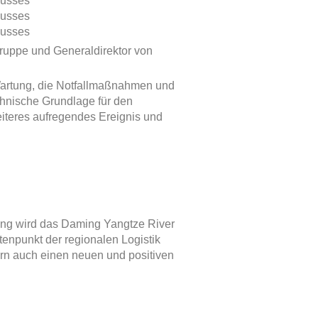
ruppe und Generaldirektor von
Wartung, die Notfallmaßnahmen und
hnische Grundlage für den
eiteres aufregendes Ereignis und
g wird das Daming Yangtze River
enpunkt der regionalen Logistik
rn auch einen neuen und positiven