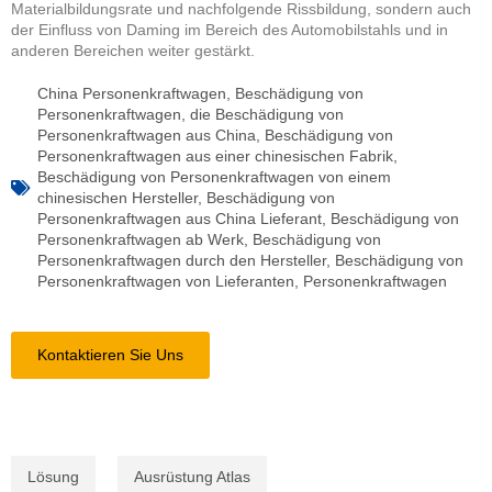
Materialbildungsrate und nachfolgende Rissbildung, sondern auch
der Einfluss von Daming im Bereich des Automobilstahls und in
anderen Bereichen weiter gestärkt.
China Personenkraftwagen
,
Beschädigung von
Personenkraftwagen
,
die Beschädigung von
Personenkraftwagen aus China
,
Beschädigung von
Personenkraftwagen aus einer chinesischen Fabrik
,
Beschädigung von Personenkraftwagen von einem
chinesischen Hersteller
,
Beschädigung von
Personenkraftwagen aus China Lieferant
,
Beschädigung von
Personenkraftwagen ab Werk
,
Beschädigung von
Personenkraftwagen durch den Hersteller
,
Beschädigung von
Personenkraftwagen von Lieferanten
,
Personenkraftwagen
Kontaktieren Sie Uns
Lösung
Ausrüstung Atlas