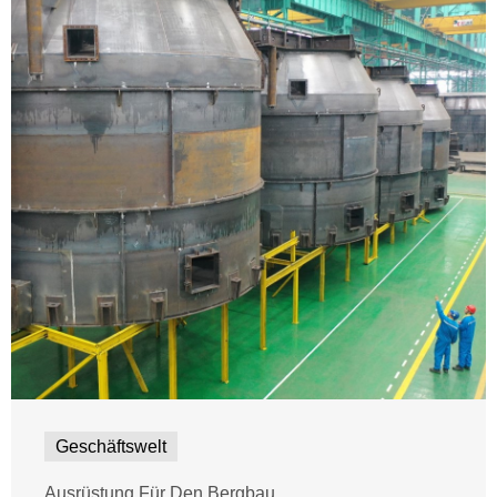
Geschäftswelt
Ausrüstung Für Den Bergbau