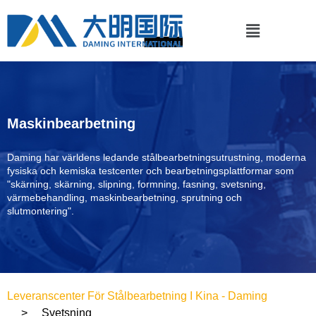
Maskinbearbetning
Daming har världens ledande stålbearbetningsutrustning, moderna
fysiska och kemiska testcenter och bearbetningsplattformar som
"skärning, skärning, slipning, formning, fasning, svetsning,
värmebehandling, maskinbearbetning, sprutning och
slutmontering".
Leveranscenter För Stålbearbetning I Kina - Daming
Svetsning