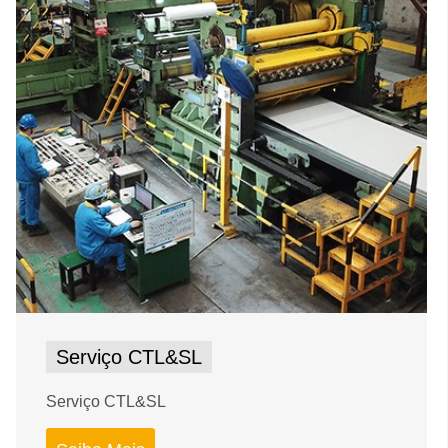
Serviço CTL&SL
Serviço CTL&SL