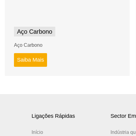
Aço Carbono
Aço Carbono
Saiba Mais
Ligações Rápidas
Sector Em
Início
Indústria q