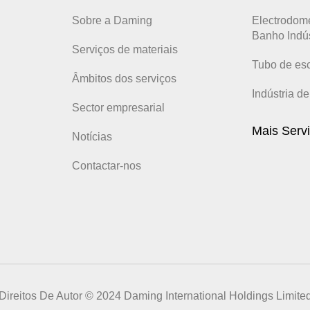
Sobre a Daming
Electrodom
Banho Indús
Serviços de materiais
Tubo de es
Âmbitos dos serviços
Indústria d
Sector empresarial
Mais Serv
Notícias
Contactar-nos
Direitos De Autor © 2024 Daming International Holdings Limite