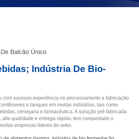
 De Balcão Único
bidas; Indústria De Bio-
 com sucesso experiência no processamento e fabricação
contêineres e tanques em muitas indústrias, tais como
ebidas, cervejaria e farmacêutica. A solução pré-fabricada
, alta qualidade e entrega rápida, tem conquistado o
uitas empresas líderes do setor.
ão de alimentos daming
,
indústria de bio fermentação