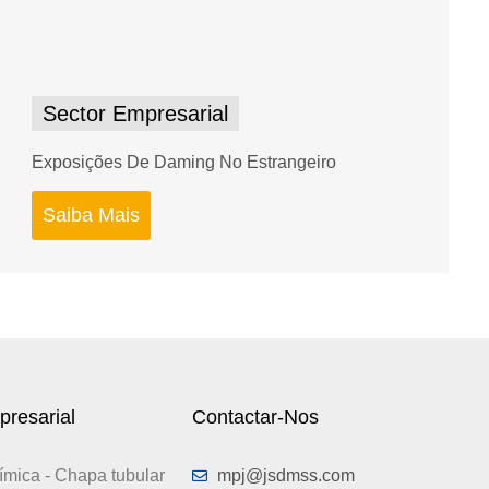
Sector Empresarial
Exposições De Daming No Estrangeiro
Saiba Mais
presarial
Contactar-Nos
uímica - Chapa tubular
mpj@jsdmss.com