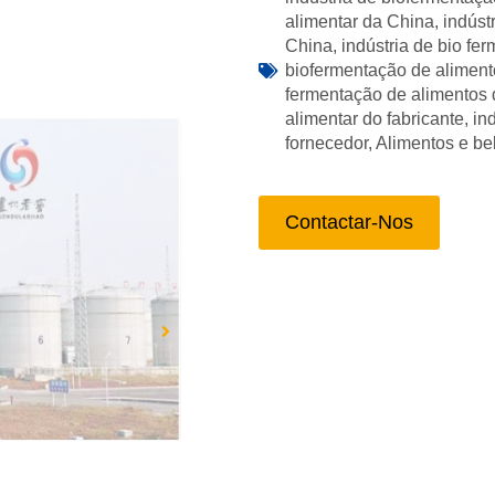
alimentar da China
,
indúst
China
,
indústria de bio fe
biofermentação de alimen
fermentação de alimentos 
alimentar do fabricante
,
in
fornecedor
,
Alimentos e be
Contactar-Nos