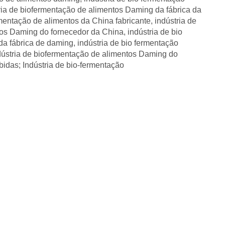
ria de biofermentação de alimentos Daming da fábrica da
rmentação de alimentos da China fabricante
,
indústria de
tos Daming do fornecedor da China
,
indústria de bio
da fábrica de daming
,
indústria de bio fermentação
dústria de biofermentação de alimentos Daming do
bidas; Indústria de bio-fermentação