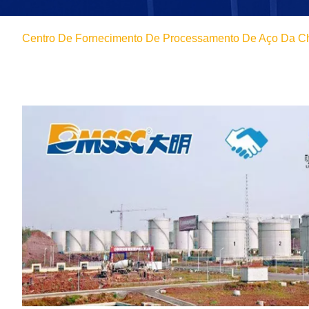
Centro De Fornecimento De Processamento De Aço Da Ch