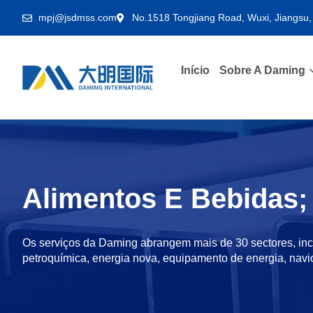
mpj@jsdmss.com
No.1518 Tongjiang Road, Wuxi, Jiangsu,
Início
Sobre A Daming
Alimentos E Bebidas;
Os serviços da Daming abrangem mais de 30 sectores, inc
petroquímica, energia nova, equipamento de energia, navio