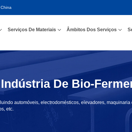
 China
Serviços De Materiais
Âmbitos Dos Serviços
S
 Indústria De Bio-Ferme
luindo automóveis, electrodomésticos, elevadores, maquinaria 
s, etc.