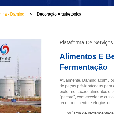
ina - Daming
Decoração Arquitetónica
Plataforma De Serviços
Alimentos E Be
Fermentação
Atualmente, Daming acumulou
de peças pré-fabricadas para 
biofermentação, alimentos e b
"pacote", com excelente custo
reconhecimento e elogios de m
indústria de biofermentaç