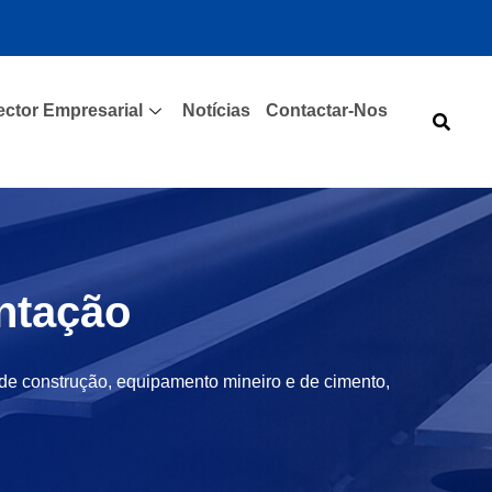
ector Empresarial
Notícias
Contactar-Nos
ntação
de construção, equipamento mineiro e de cimento,