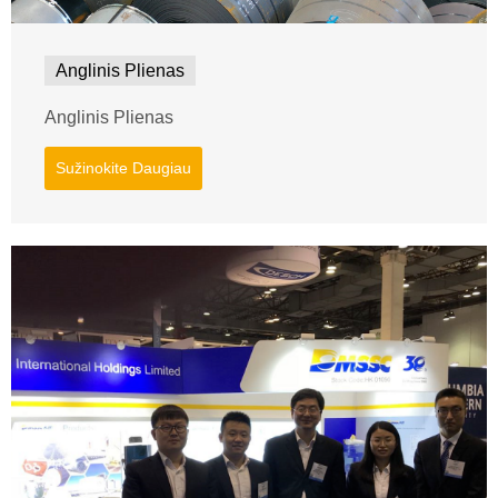
Anglinis Plienas
Anglinis Plienas
Sužinokite Daugiau