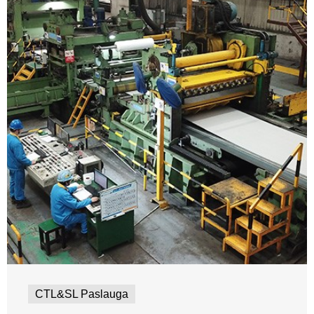
CTL&SL Paslauga