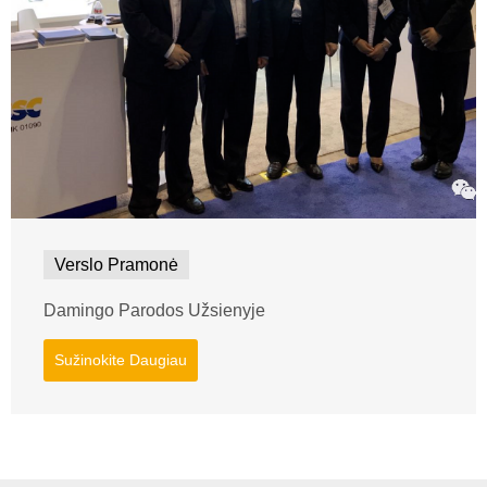
Verslo Pramonė
Damingo Parodos Užsienyje
Sužinokite Daugiau