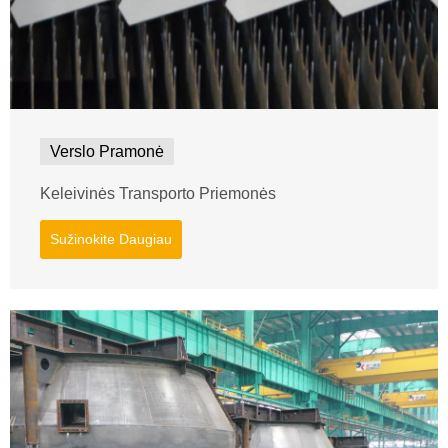
Verslo Pramonė
Keleivinės Transporto Priemonės
Sužinokite Daugiau