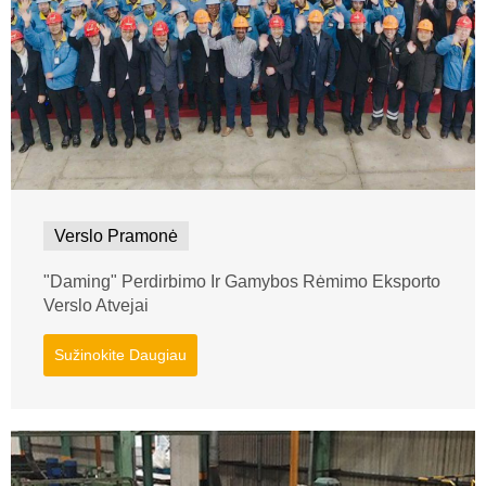
Verslo Pramonė
"Daming" Perdirbimo Ir Gamybos Rėmimo Eksporto
Verslo Atvejai
Sužinokite Daugiau