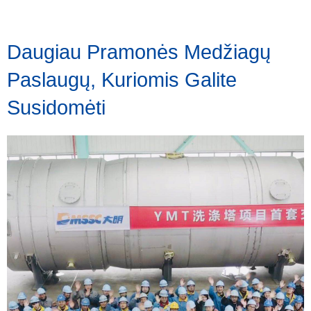
Daugiau Pramonės Medžiagų
Paslaugų, Kuriomis Galite
Susidomėti