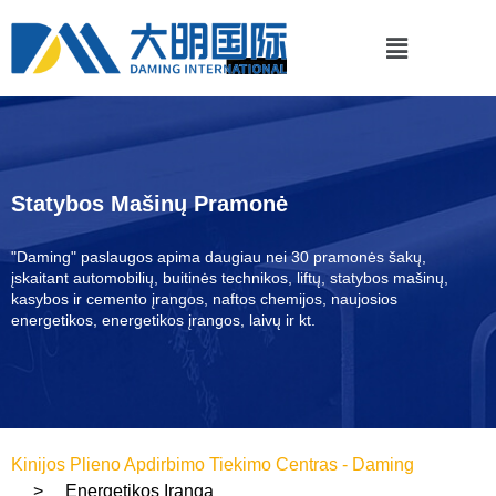
Statybos Mašinų Pramonė
"Daming" paslaugos apima daugiau nei 30 pramonės šakų,
įskaitant automobilių, buitinės technikos, liftų, statybos mašinų,
kasybos ir cemento įrangos, naftos chemijos, naujosios
energetikos, energetikos įrangos, laivų ir kt.
Kinijos Plieno Apdirbimo Tiekimo Centras - Daming
Energetikos Įranga