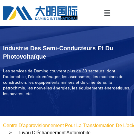
Industrie Des Semi-Conducteurs Et Du
Photovoltaïque
Les services de Daming couvrent plus de 30 secteurs, dont
l'automobile, l'électroménager, les ascenseurs, les machines de
construction, les équipements miniers et de cimenterie, la
pétrochimie, les nouvelles énergies, les équipements énergétiques,
les navires, etc.
Centre D'approvisionnement Pour La Transformation De L'aci
Tuyau D'échappement Automobile