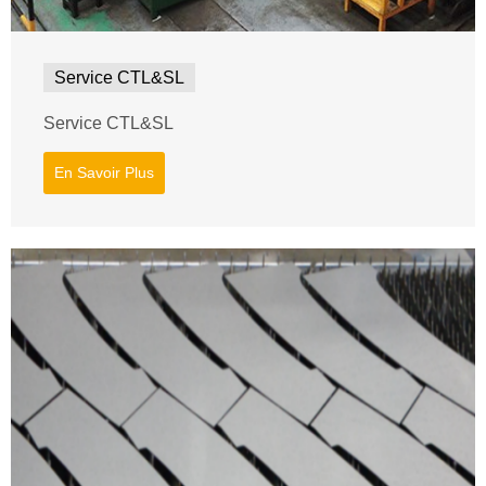
Service CTL&SL
Service CTL&SL
En Savoir Plus