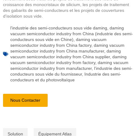
croissance des monocristaux de silicium, les projets de traitement
des gabarits de semi-conducteurs et les projets de couvertures
d'isolation sous vide.
l'industrie des semi-conducteurs sous vide daming
,
daming
vacuum semiconductor industry from China (industrie des semi-
conducteurs sous vide en Chine)
,
daming vacuum
semiconductor industry from China factory
,
daming vacuum
semiconductor industry from China manufacturer
,
daming
vacuum semiconductor industry from China supplier
,
daming
vacuum semiconductor industry from factory
,
daming vacuum
semiconductor industry from manufacturer
,
l'industrie des semi-
conducteurs sous vide du fournisseur
,
Industrie des semi-
conducteurs et du photovoltaïque
Nous Contacter
Solution
Équipement Atlas