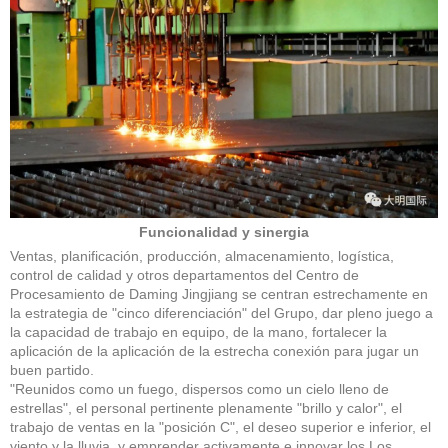
Funcionalidad y sinergia
Ventas, planificación, producción, almacenamiento, logística,
control de calidad y otros departamentos del Centro de
Procesamiento de Daming Jingjiang se centran estrechamente en
la estrategia de "cinco diferenciación" del Grupo, dar pleno juego a
la capacidad de trabajo en equipo, de la mano, fortalecer la
aplicación de la aplicación de la estrecha conexión para jugar un
buen partido.
"Reunidos como un fuego, dispersos como un cielo lleno de
estrellas", el personal pertinente plenamente "brillo y calor", el
trabajo de ventas en la "posición C", el deseo superior e inferior, el
viento y la lluvia, y emprender activamente e innovar los Los