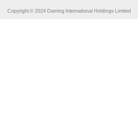
c
o
Copyright © 2024 Daming International Holdings Limited
*