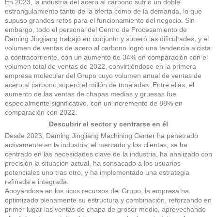
En 2023, la industria del acero al carbono sufrió un doble
estrangulamiento tanto de la oferta como de la demanda, lo que
supuso grandes retos para el funcionamiento del negocio. Sin
embargo, todo el personal del Centro de Procesamiento de
Daming Jingjiang trabajó en conjunto y superó las dificultades, y el
volumen de ventas de acero al carbono logró una tendencia alcista
a contracorriente, con un aumento de 34% en comparación con el
volumen total de ventas de 2022, convirtiéndose en la primera
empresa molecular del Grupo cuyo volumen anual de ventas de
acero al carbono superó el millón de toneladas. Entre ellas, el
aumento de las ventas de chapas medias y gruesas fue
especialmente significativo, con un incremento de 88% en
comparación con 2022.
Descubrir el sector y centrarse en él
Desde 2023, Daming Jingjiang Machining Center ha penetrado
activamente en la industria, el mercado y los clientes, se ha
centrado en las necesidades clave de la industria, ha analizado con
precisión la situación actual, ha sonsacado a los usuarios
potenciales uno tras otro, y ha implementado una estrategia
refinada e integrada.
Apoyándose en los ricos recursos del Grupo, la empresa ha
optimizado plenamente su estructura y combinación, reforzando en
primer lugar las ventas de chapa de grosor medio, aprovechando