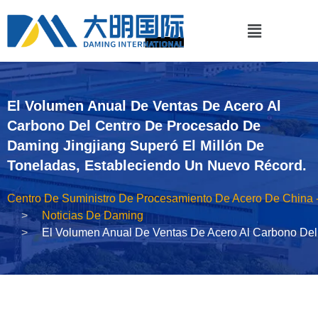
El Volumen Anual De Ventas De Acero Al
Carbono Del Centro De Procesado De
Daming Jingjiang Superó El Millón De
Toneladas, Estableciendo Un Nuevo Récord.
Centro De Suministro De Procesamiento De Acero De China 
Noticias De Daming
El Volumen Anual De Ventas De Acero Al Carbono Del