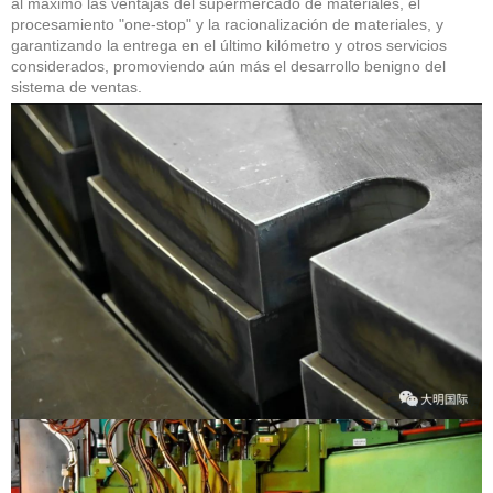
al máximo las ventajas del supermercado de materiales, el
procesamiento "one-stop" y la racionalización de materiales, y
garantizando la entrega en el último kilómetro y otros servicios
considerados, promoviendo aún más el desarrollo benigno del
sistema de ventas.