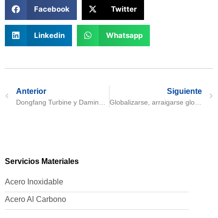
Facebook
Twitter
Linkedin
Whatsapp
Anterior
Siguiente
Dongfang Turbine y Daming Heavy Industry celebran con éxito la ceremonia de firma y presentación de la profundización de la cooperación
Globalizarse, arraigarse globalmente - Feria Internacional de Negocios en el Extranjero de Daming 2024
Servicios Materiales
Acero Inoxidable
Acero Al Carbono