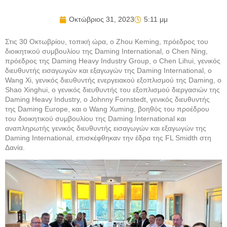
Οκτώβριος 31, 2023
5:11 μμ
Στις 30 Οκτωβρίου, τοπική ώρα, ο Zhou Keming, πρόεδρος του
διοικητικού συμβουλίου της Daming International, ο Chen Ning,
πρόεδρος της Daming Heavy Industry Group, ο Chen Lihui, γενικός
διευθυντής εισαγωγών και εξαγωγών της Daming International, ο
Wang Xi, γενικός διευθυντής ενεργειακού εξοπλισμού της Daming, ο
Shao Xinghui, ο γενικός διευθυντής του εξοπλισμού διεργασιών της
Daming Heavy Industry, ο Johnny Fornstedt, γενικός διευθυντής
της Daming Europe, και ο Wang Xuming, βοηθός του προέδρου
του διοικητικού συμβουλίου της Daming International και
αναπληρωτής γενικός διευθυντής εισαγωγών και εξαγωγών της
Daming International, επισκέφθηκαν την έδρα της FL Smidth στη
Δανία.