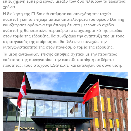
επιτυχημένη εμπειρία έργων μεταξύ των δύο πλευρών τα τελευταία
χρόνια.
Η διοίκηση της FLSmidth εκτίμησε και συνεχάρη την ταχεία
ανάπτυξη και τα επιχειρηματικά αποτελέσματα του ομίλου Daming
και εξέφρασε ομόφωνα την άποψη ότι στο μελλοντικό σχέδιο
ανάπτυξης θα επεκτείνει περαιτέρω το επιχειρηματικό της μερίδιο
στον τομέα της εξόρυξης, θα συνδράμει την ανάπτυξή της με τους
στρατηγικούς της εταίρους και θα βελτιώνει συνεχώς την
ανταγωνιστικότητά της στον παγκόσμιο τομέα της εξόρυξης.
Τα μέρη αντάλλαξαν επίσης απόψεις σχετικά με την περαιτέρω
επέκταση της συνεργασίας, την ευαισθητοποίηση σε θέματα
ποιότητας, τους στόχους ESG κ.λπ. και κατέληξαν σε συναίνεση.