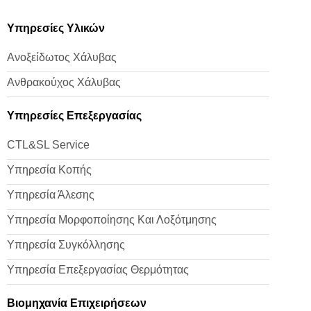
Υπηρεσίες Υλικών
Ανοξείδωτος Χάλυβας
Ανθρακούχος Χάλυβας
Υπηρεσίες Επεξεργασίας
CTL&SL Service
Υπηρεσία Κοπής
Υπηρεσία Άλεσης
Υπηρεσία Μορφοποίησης Και Λοξότμησης
Υπηρεσία Συγκόλλησης
Υπηρεσία Επεξεργασίας Θερμότητας
Βιομηχανία Επιχειρήσεων