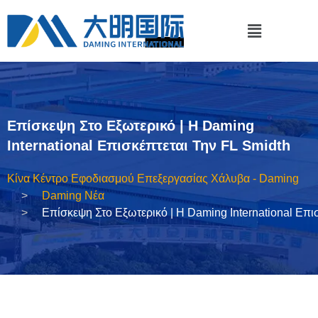
Επίσκεψη Στο Εξωτερικό | Η Daming
International Επισκέπτεται Την FL Smidth
Κίνα Κέντρο Εφοδιασμού Επεξεργασίας Χάλυβα - Daming
Daming Νέα
Επίσκεψη Στο Εξωτερικό | Η Daming International Επι