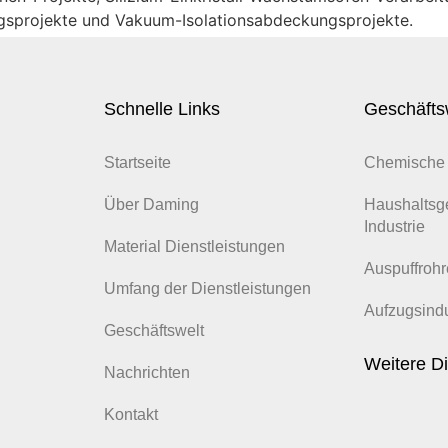
ngsprojekte und Vakuum-Isolationsabdeckungsprojekte.
Schnelle Links
Geschäfts
Startseite
Chemische 
Über Daming
Haushaltsg
Industrie
Material Dienstleistungen
Auspuffrohr
Umfang der Dienstleistungen
Aufzugsindu
Geschäftswelt
Weitere Di
Nachrichten
Kontakt