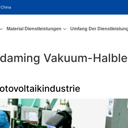
 China
Material Dienstleistungen
Umfang Der Dienstleistun
daming Vakuum-Halblei
otovoltaikindustrie