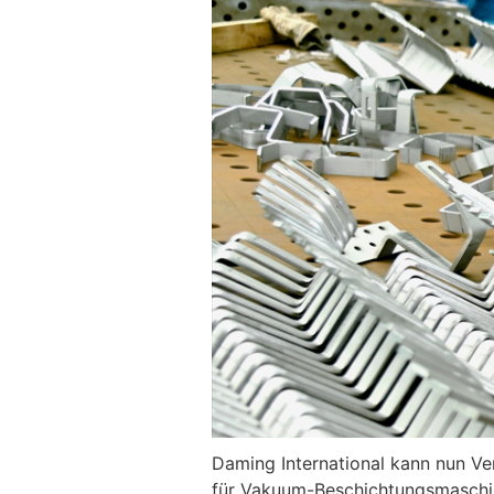
Daming International kann nun Ve
für Vakuum-Beschichtungsmaschine