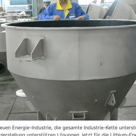
euen Energie-Industrie, die gesamte Industrie-Kette unterst
 Herstellung unterstützen Lösungen, jetzt für die Lithium-