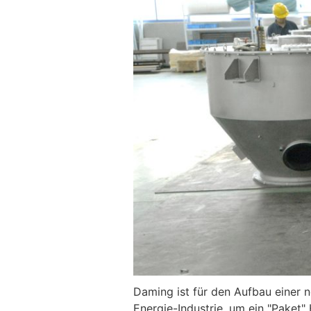
Daming ist für den Aufbau einer n
Energie-Industrie, um ein "Paket"