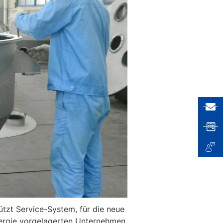
ützt Service-System, für die neue
Energie vorgelagerten Unternehmen,