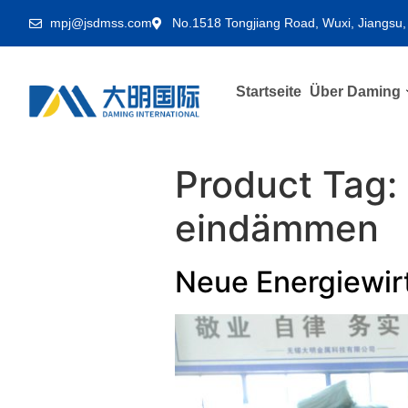
mpj@jsdmss.com
No.1518 Tongjiang Road, Wuxi, Jiangsu,
Startseite
Über Daming
Product Tag:
eindämmen
Neue Energiewir