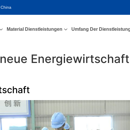
 China
Material Dienstleistungen
Umfang Der Dienstleistun
neue Energiewirtschaft
tschaft