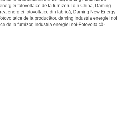
nergiei fotovoltaice de la furnizorul din China
,
Daming
ea energiei fotovoltaice din fabrică
,
Daming New Energy
fotovoltaice de la producător
,
daming industria energiei noi
ce de la furnizor
,
Industria energiei noi-Fotovoltaică-