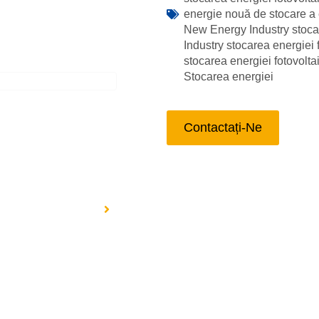
energie nouă de stocare a e
New Energy Industry stocar
Industry stocarea energiei 
stocarea energiei fotovoltai
Stocarea energiei
Contactați-Ne