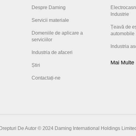
Despre Daming
Electrocasn
Industrie
Servicii materiale
Țeavă de e
Domeniile de aplicare a
automobile
serviciilor
Industria a
Industria de afaceri
Mai Multe 
Știri
Contactați-ne
Drepturi De Autor © 2024 Daming International Holdings Limite