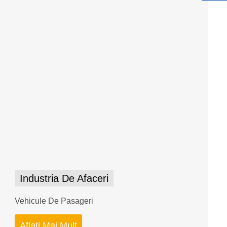
Industria De Afaceri
Vehicule De Pasageri
Aflați Mai Mult