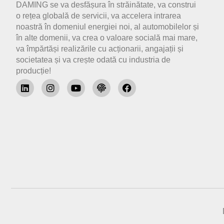
DAMING se va desfășura în străinătate, va construi
o rețea globală de servicii, va accelera intrarea
noastră în domeniul energiei noi, al automobilelor și
în alte domenii, va crea o valoare socială mai mare,
va împărtăși realizările cu acționarii, angajații și
societatea și va crește odată cu industria de
producție!