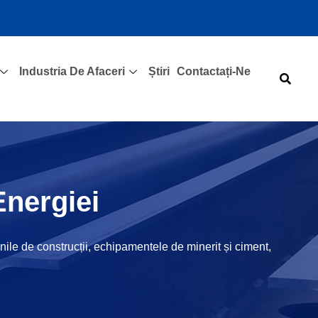
Industria De Afaceri
Știri
Contactați-Ne
Energiei
ile de construcții, echipamentele de minerit și ciment,