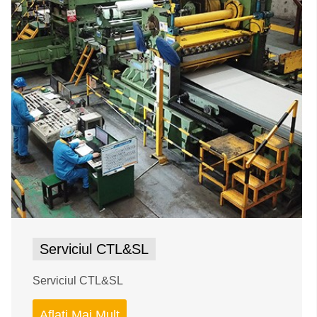
Serviciul CTL&SL
Serviciul CTL&SL
Aflați Mai Mult