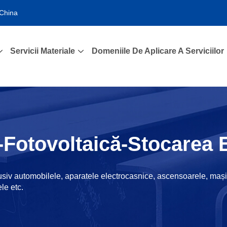
 China
Servicii Materiale
Domeniile De Aplicare A Serviciilor
i-Fotovoltaică-Stocarea 
usiv automobilele, aparatele electrocasnice, ascensoarele, mașin
le etc.