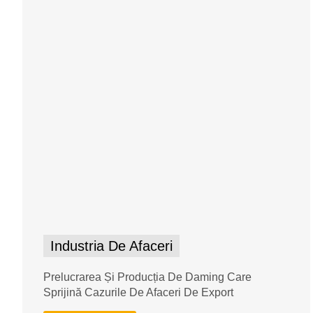
Industria De Afaceri
Prelucrarea Și Producția De Daming Care
Sprijină Cazurile De Afaceri De Export