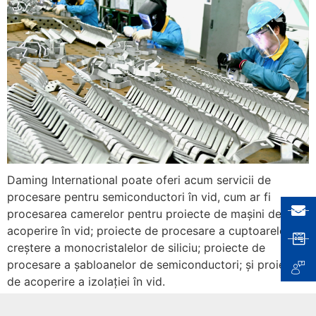
Daming International poate oferi acum servicii de
procesare pentru semiconductori în vid, cum ar fi
procesarea camerelor pentru proiecte de mașini de
acoperire în vid; proiecte de procesare a cuptoarelor de
creștere a monocristalelor de siliciu; proiecte de
procesare a șabloanelor de semiconductori; și proiecte
de acoperire a izolației în vid.