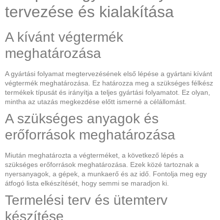
tervezése és kialakítása
A kívánt végtermék
meghatározása
A gyártási folyamat megtervezésének első lépése a gyártani kívánt
végtermék meghatározása. Ez határozza meg a szükséges félkész
termékek típusát és irányítja a teljes gyártási folyamatot. Ez olyan,
mintha az utazás megkezdése előtt ismerné a célállomást.
A szükséges anyagok és
erőforrások meghatározása
Miután meghatározta a végterméket, a következő lépés a
szükséges erőforrások meghatározása. Ezek közé tartoznak a
nyersanyagok, a gépek, a munkaerő és az idő. Fontolja meg egy
átfogó lista elkészítését, hogy semmi se maradjon ki.
Termelési terv és ütemterv
készítése