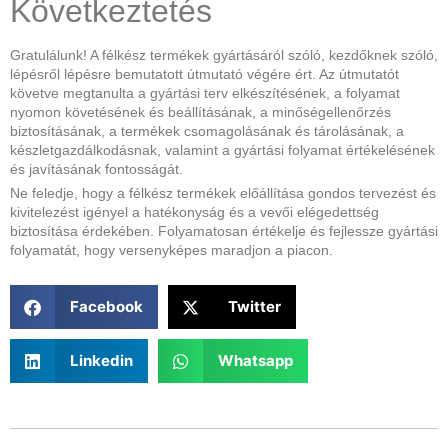
Következtetés
Gratulálunk! A félkész termékek gyártásáról szóló, kezdőknek szóló,
lépésről lépésre bemutatott útmutató végére ért. Az útmutatót
követve megtanulta a gyártási terv elkészítésének, a folyamat
nyomon követésének és beállításának, a minőségellenőrzés
biztosításának, a termékek csomagolásának és tárolásának, a
készletgazdálkodásnak, valamint a gyártási folyamat értékelésének
és javításának fontosságát.
Ne feledje, hogy a félkész termékek előállítása gondos tervezést és
kivitelezést igényel a hatékonyság és a vevői elégedettség
biztosítása érdekében. Folyamatosan értékelje és fejlessze gyártási
folyamatát, hogy versenyképes maradjon a piacon.
Facebook
Twitter
Linkedin
Whatsapp