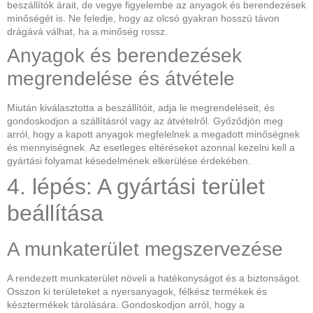
beszállítók árait, de vegye figyelembe az anyagok és berendezések
minőségét is. Ne feledje, hogy az olcsó gyakran hosszú távon
drágává válhat, ha a minőség rossz.
Anyagok és berendezések
megrendelése és átvétele
Miután kiválasztotta a beszállítóit, adja le megrendeléseit, és
gondoskodjon a szállításról vagy az átvételről. Győződjön meg
arról, hogy a kapott anyagok megfelelnek a megadott minőségnek
és mennyiségnek. Az esetleges eltéréseket azonnal kezelni kell a
gyártási folyamat késedelmének elkerülése érdekében.
4. lépés: A gyártási terület
beállítása
A munkaterület megszervezése
A rendezett munkaterület növeli a hatékonyságot és a biztonságot.
Osszon ki területeket a nyersanyagok, félkész termékek és
késztermékek tárolására. Gondoskodjon arról, hogy a