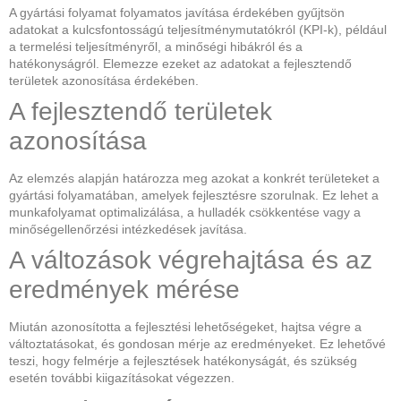
A gyártási folyamat folyamatos javítása érdekében gyűjtsön
adatokat a kulcsfontosságú teljesítménymutatókról (KPI-k), például
a termelési teljesítményről, a minőségi hibákról és a
hatékonyságról. Elemezze ezeket az adatokat a fejlesztendő
területek azonosítása érdekében.
A fejlesztendő területek
azonosítása
Az elemzés alapján határozza meg azokat a konkrét területeket a
gyártási folyamatában, amelyek fejlesztésre szorulnak. Ez lehet a
munkafolyamat optimalizálása, a hulladék csökkentése vagy a
minőségellenőrzési intézkedések javítása.
A változások végrehajtása és az
eredmények mérése
Miután azonosította a fejlesztési lehetőségeket, hajtsa végre a
változtatásokat, és gondosan mérje az eredményeket. Ez lehetővé
teszi, hogy felmérje a fejlesztések hatékonyságát, és szükség
esetén további kiigazításokat végezzen.