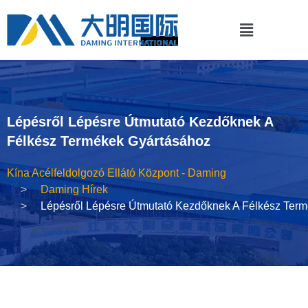
Lépésről Lépésre Útmutató Kezdőknek A
Félkész Termékek Gyártásához
Kína Acélfeldolgozó Ellátó Központ - Daming
Daming Hírek
Lépésről Lépésre Útmutató Kezdőknek A Félkész Ter