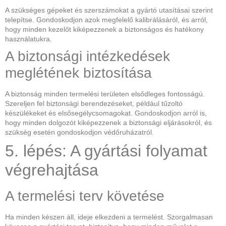
A szükséges gépeket és szerszámokat a gyártó utasításai szerint
telepítse. Gondoskodjon azok megfelelő kalibrálásáról, és arról,
hogy minden kezelőt kiképezzenek a biztonságos és hatékony
használatukra.
A biztonsági intézkedések
meglétének biztosítása
A biztonság minden termelési területen elsődleges fontosságú.
Szereljen fel biztonsági berendezéseket, például tűzoltó
készülékeket és elsősegélycsomagokat. Gondoskodjon arról is,
hogy minden dolgozót kiképezzenek a biztonsági eljárásokról, és
szükség esetén gondoskodjon védőruházatról.
5. lépés: A gyártási folyamat
végrehajtása
A termelési terv követése
Ha minden készen áll, ideje elkezdeni a termelést. Szorgalmasan