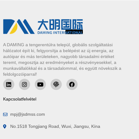
A DAMING a tengerentúlra települ, globális szolgáltatási
hálózatot épít ki, felgyorsítja a belépést az új energia, az
autóipar és más területeken, nagyobb társadalmi értéket
teremt, megosztja az eredményeket a részvényesekkel, a
munkavállalókkal és a társadalommal, és együtt növekszik a
feldolgozóiparral!
Kapcsolatfelvétel
mpj@jsdmss.com
No.1518 Tongjiang Road, Wuxi, Jiangsu, Kína