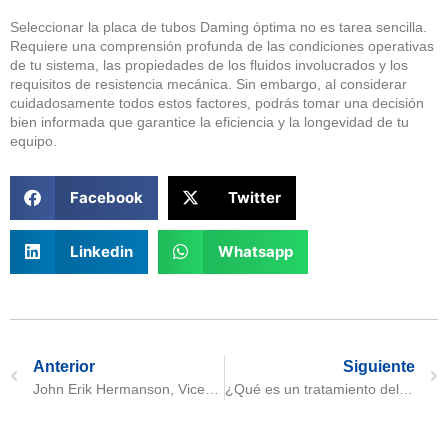
Seleccionar la placa de tubos Daming óptima no es tarea sencilla.
Requiere una comprensión profunda de las condiciones operativas
de tu sistema, las propiedades de los fluidos involucrados y los
requisitos de resistencia mecánica. Sin embargo, al considerar
cuidadosamente todos estos factores, podrás tomar una decisión
bien informada que garantice la eficiencia y la longevidad de tu
equipo.
Facebook
Twitter
Linkedin
Whatsapp
Anterior
Siguiente
John Erik Hermanson, Vicepresidente Ejecutivo de la Cadena de Suministro Global de DeLaval, visitó a Daming
¿Qué es un tratamiento del acero de alta resistencia y resistente al desgaste?