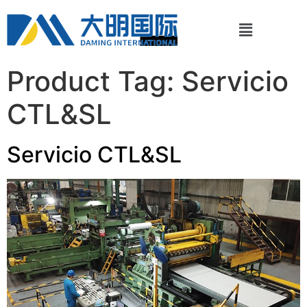
Product Tag:
Servicio
CTL&SL
Servicio CTL&SL