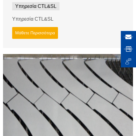
Υπηρεσία CTL&SL
Υπηρεσία CTL&SL
Μάθετε Περισσότερα