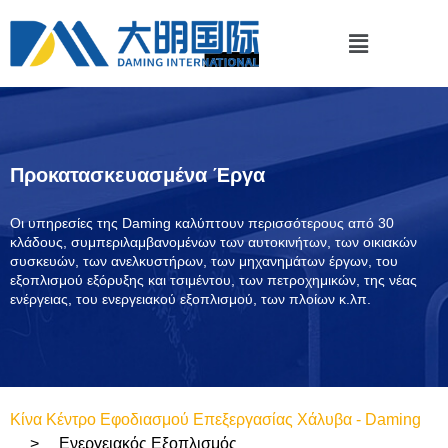
Προκατασκευασμένα Έργα
Οι υπηρεσίες της Daming καλύπτουν περισσότερους από 30
κλάδους, συμπεριλαμβανομένων των αυτοκινήτων, των οικιακών
συσκευών, των ανελκυστήρων, των μηχανημάτων έργων, του
εξοπλισμού εξόρυξης και τσιμέντου, των πετροχημικών, της νέας
ενέργειας, του ενεργειακού εξοπλισμού, των πλοίων κ.λπ.
Κίνα Κέντρο Εφοδιασμού Επεξεργασίας Χάλυβα - Daming
Ενεργειακός Εξοπλισμός