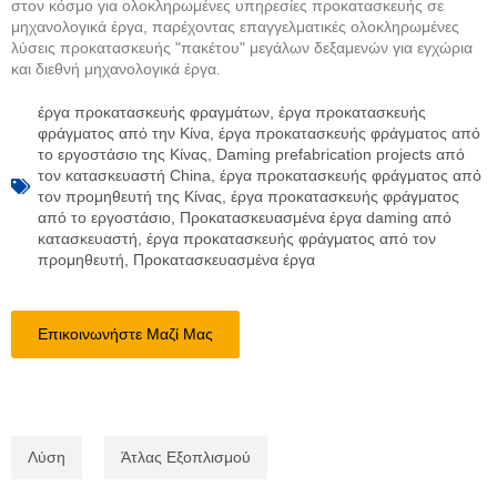
στον κόσμο για ολοκληρωμένες υπηρεσίες προκατασκευής σε
μηχανολογικά έργα, παρέχοντας επαγγελματικές ολοκληρωμένες
λύσεις προκατασκευής "πακέτου" μεγάλων δεξαμενών για εγχώρια
και διεθνή μηχανολογικά έργα.
έργα προκατασκευής φραγμάτων
,
έργα προκατασκευής
φράγματος από την Κίνα
,
έργα προκατασκευής φράγματος από
το εργοστάσιο της Κίνας
,
Daming prefabrication projects από
τον κατασκευαστή China
,
έργα προκατασκευής φράγματος από
τον προμηθευτή της Κίνας
,
έργα προκατασκευής φράγματος
από το εργοστάσιο
,
Προκατασκευασμένα έργα daming από
κατασκευαστή
,
έργα προκατασκευής φράγματος από τον
προμηθευτή
,
Προκατασκευασμένα έργα
Επικοινωνήστε Μαζί Μας
Λύση
Άτλας Εξοπλισμού