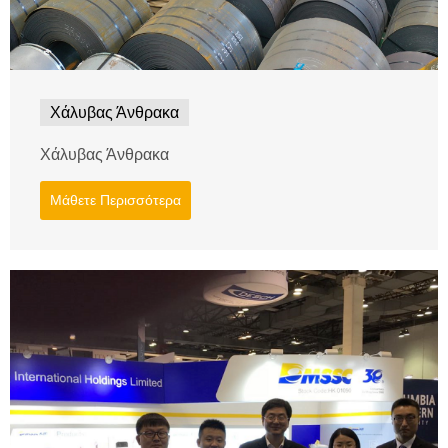
Χάλυβας Άνθρακα
Χάλυβας Άνθρακα
Μάθετε Περισσότερα