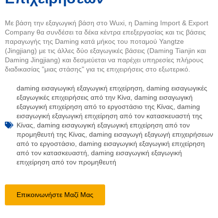
Με βάση την εξαγωγική βάση στο Wuxi, η Daming Import & Export
Company θα συνδέσει τα δέκα κέντρα επεξεργασίας και τις βάσεις
παραγωγής της Daming κατά μήκος του ποταμού Yangtze
(Jingjiang) με τις άλλες δύο εξαγωγικές βάσεις (Daming Tianjin και
Daming Jingjiang) και δεσμεύεται να παρέχει υπηρεσίες πλήρους
διαδικασίας "μιας στάσης" για τις επιχειρήσεις στο εξωτερικό.
daming εισαγωγική εξαγωγική επιχείρηση
,
daming εισαγωγικές
εξαγωγικές επιχειρήσεις από την Κίνα
,
daming εισαγωγική
εξαγωγική επιχείρηση από το εργοστάσιο της Κίνας
,
daming
εισαγωγική εξαγωγική επιχείρηση από τον κατασκευαστή της
Κίνας
,
daming εισαγωγική εξαγωγική επιχείρηση από τον
προμηθευτή της Κίνας
,
daming εισαγωγή εξαγωγή επιχειρήσεων
από το εργοστάσιο
,
daming εισαγωγική εξαγωγική επιχείρηση
από τον κατασκευαστή
,
daming εισαγωγική εξαγωγική
επιχείρηση από τον προμηθευτή
Επικοινωνήστε Μαζί Μας