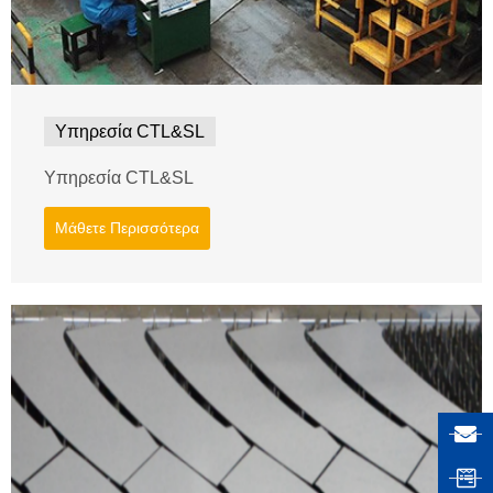
Υπηρεσία CTL&SL
Υπηρεσία CTL&SL
Μάθετε Περισσότερα