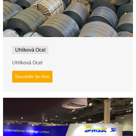
Uhlíková Ocel
Uhlíková Ocel
Dozvědět Se Více