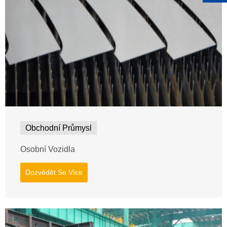
Obchodní Průmysl
Osobní Vozidla
Dozvědět Se Více