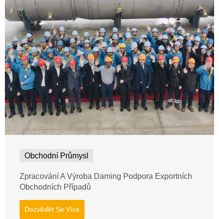
Obchodní Průmysl
Zpracování A Výroba Daming Podpora Exportních
Obchodních Případů
Dozvědět Se Více