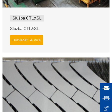
Služba CTL&SL
Služba CTL&SL
Dozvědět Se Více