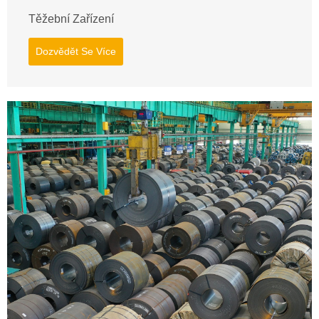
Těžební Zařízení
Dozvědět Se Více