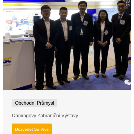
Obchodní Průmysl
Damingovy Zahraniční Výstavy
Dozvědět Se Více