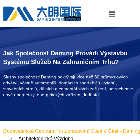
Jak Společnost Daming Provádí Výstavbu
Systému Služeb Na Zahraničním Trhu?
Služby společnosti Daming pokrývají více než 30 průmyslových
odvětví, včetně automobilů, domácích spotřebičů, výtahů,
stavebních strojů, důlních a cementářských zařízení, petrochemie,
nové energetiky, energetických zařízení, lodí atd.
Dodavatelské Centrum Pro Zpracování Oceli V Číně - Damin
Architektonická Výzdoba